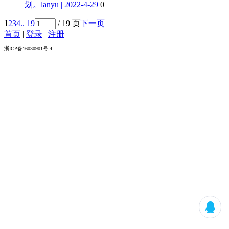
划。
lanyu | 2022-4-29
0
1
2
3
4
.. 19
/ 19 页
下一页
首页
|
登录
|
注册
浙ICP备16030901号-4